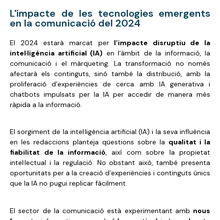
L'impacte de les tecnologies emergents
en la comunicació del 2024
El 2024 estarà marcat per
l’impacte disruptiu de la
intel·ligència artificial (IA)
en l’àmbit de la informació, la
comunicació i el màrqueting. La transformació no només
afectarà els continguts, sinó també la distribució, amb la
proliferació d’experiències de cerca amb IA generativa i
chatbots impulsats per la IA per accedir de manera més
ràpida a la informació.
El sorgiment de la intel·ligència artificial (IA) i la seva influència
en les redaccions planteja qüestions sobre la
qualitat i la
fiabilitat de la informació
, així com sobre la propietat
intel·lectual i la regulació. No obstant això, també presenta
oportunitats per a la creació d’experiències i continguts únics
que la IA no pugui replicar fàcilment.
El sector de la comunicació està experimentant amb
nous