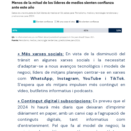
+ Més xarxes
socials:
En vista de la disminució del
trànsit en algunes xarxes socials i la necessitat
d’adaptar-se a nous avanços tecnològics i models de
negoci, líders de mitjans planejen centrar-se en xarxes
com
WhatsApp, Instagram, YouTube i TikTok.
S’espera que els mitjans impulsen més contingut en
vídeo, butlletins informatius i podcasts.
+ Contingut digital i subscripcions:
Es preveu que el
2024 hi haurà més diaris que deixaran d’imprimir
diàriament en paper, amb un canvi cap a l’agrupació de
continguts digitals, tant informatius com
d’entreteniment. Pel que fa al model de negoci, la