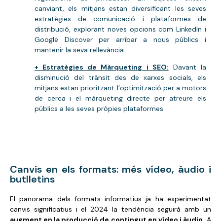
canviant, els mitjans estan diversificant les seves
estratègies de comunicació i plataformes de
distribució, explorant noves opcions com LinkedIn i
Google Discover per arribar a nous públics i
mantenir la seva rellevància.
+ Estratègies de Màrqueting i SEO:
Davant la
disminució del trànsit des de xarxes socials, els
mitjans estan prioritzant l’optimització per a motors
de cerca i el màrqueting directe per atreure els
públics a les seves pròpies plataformes.
Canvis en els formats: més vídeo, àudio i
butlletins
El panorama dels formats informatius ja ha experimentat
canvis significatius i el 2024 la tendència seguirà amb un
augment en la producció de contingut en vídeo i àudio.
A