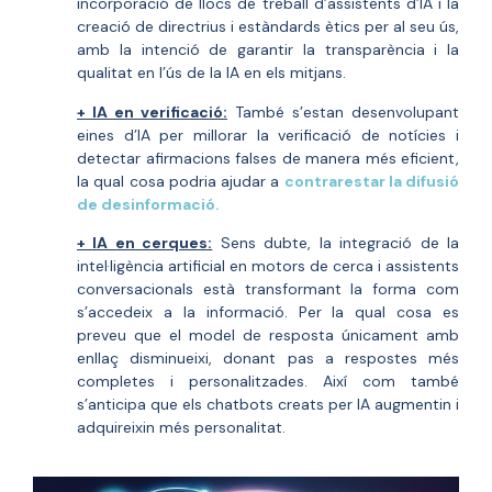
incorporació de llocs de treball d’assistents d’IA i la
creació de directrius i estàndards ètics per al seu ús,
amb la intenció de garantir la transparència i la
qualitat en l’ús de la IA en els mitjans.
+ IA en verificació:
També s’estan desenvolupant
eines d’IA per millorar la verificació de notícies i
detectar afirmacions falses de manera més eficient,
la qual cosa podria ajudar a
contrarestar la difusió
de desinformació
.
+ IA en cerques:
Sens dubte, la integració de la
intel·ligència artificial en motors de cerca i assistents
conversacionals està transformant la forma com
s’accedeix a la informació. Per la qual cosa es
preveu que el model de resposta únicament amb
enllaç disminueixi, donant pas a respostes més
completes i personalitzades. Així com també
s’anticipa que els chatbots creats per IA augmentin i
adquireixin més personalitat.