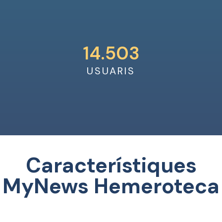
14.503
USUARIS
Característiques
MyNews Hemeroteca