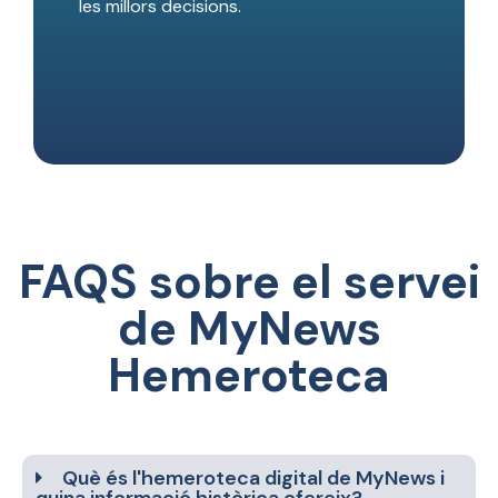
les millors decisions.
FAQS sobre el servei
de MyNews
Hemeroteca
Què és l'hemeroteca digital de MyNews i