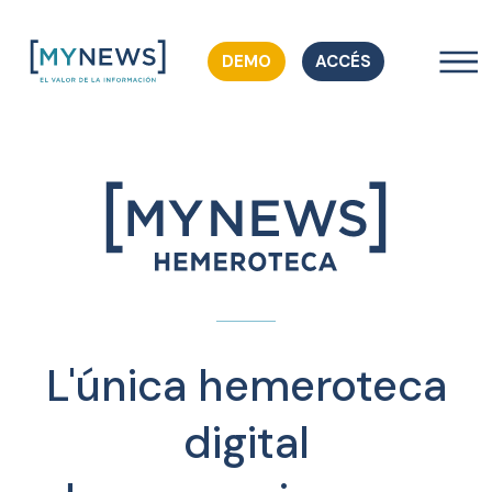
DEMO
ACCÉS
L'única hemeroteca
digital