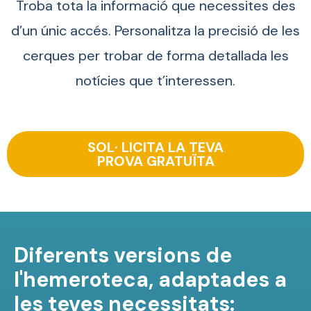
Troba tota la informació que necessites des
d’un únic accés. Personalitza la precisió de les
cerques per trobar de forma detallada les
notícies que t’interessen.
SOL· LICITA LA TEVA
PROVA GRATUÏTA
Diferents versions de
l'hemeroteca, adaptades a
les teves necessitats: