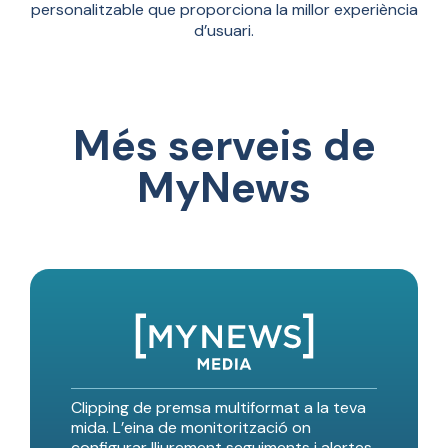
personalitzable que proporciona la millor experiència
d’usuari.
Més serveis de
MyNews
Clipping de premsa multiformat a la teva
mida. L’eina de monitorització on
configurar lliurement seguiments i alertes