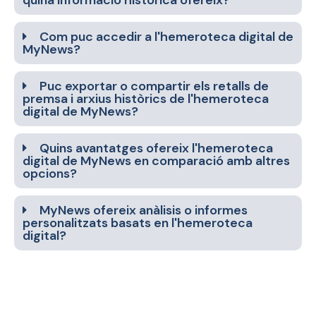
quina informació històrica ofereix?
Com puc accedir a l'hemeroteca digital de
MyNews?
Puc exportar o compartir els retalls de
premsa i arxius històrics de l'hemeroteca
digital de MyNews?
Quins avantatges ofereix l'hemeroteca
digital de MyNews en comparació amb altres
opcions?
MyNews ofereix anàlisis o informes
personalitzats basats en l'hemeroteca
digital?