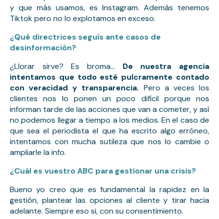
y que más usamos, es Instagram. Además tenemos 
Tiktok pero no lo explotamos en exceso.
¿Qué directrices seguís ante casos de 
desinformación?
¿Llorar sirve? Es broma… 
De nuestra agencia 
intentamos que todo esté pulcramente contado 
con veracidad y transparencia.
 Pero a veces los 
clientes nos lo ponen un poco difícil porque nos 
informan tarde de las acciones que van a cometer, y así 
no podemos llegar a tiempo a los medios. En el caso de 
que sea el periodista el que ha escrito algo erróneo, 
intentamos con mucha sutileza que nos lo cambie o 
ampliarle la info.
¿Cuál es vuestro ABC para gestionar una crisis?
Bueno yo creo que es fundamental la rapidez en la
gestión, plantear las opciones al cliente y tirar hacia
adelante. Siempre eso si, con su consentimiento.