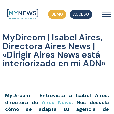
DEMO
ACCESO
MyDircom | Isabel Aires,
Directora Aires News |
«Dirigir Aires News está
interiorizado en mi ADN»
MyDircom | Entrevista a Isabel Aires, 
directora de
Aires News
. Nos desvela 
cómo se adapta su agencia de 