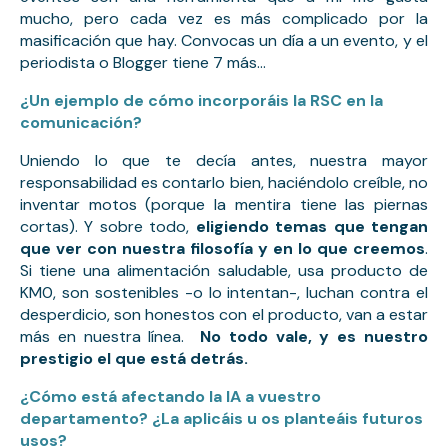
mucho, pero cada vez es más complicado por la 
masificación que hay. Convocas un día a un evento, y el 
periodista o Blogger tiene 7 más…
¿Un ejemplo de cómo incorporáis la RSC en la
comunicación?
Uniendo lo que te decía antes, nuestra mayor
responsabilidad es contarlo bien, haciéndolo creíble, no
inventar motos (porque la mentira tiene las piernas
cortas). Y sobre todo,
eligiendo temas que tengan
que ver con nuestra filosofía y en lo que creemos
.
Si tiene una alimentación saludable, usa producto de
KM0, son sostenibles -o lo intentan-, luchan contra el
desperdicio, son honestos con el producto, van a estar
más en nuestra línea.
No todo vale, y es nuestro
prestigio el que está detrás.
¿Cómo está afectando la IA a vuestro
departamento? ¿La aplicáis u os planteáis futuros
usos?