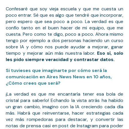
Confesaré que soy vieja escuela y que me cuesta un 
poco entrar. Sé que es algo que tendré que incorporar, 
pero espero que sea poco a poco. La verdad es que 
confío tanto en el buen hacer de mi equipo, que me 
cuesta. Pero como te digo, poco a poco. Ahora mismo 
tengo por ejemplo a dos personas haciendo un curso 
sobre IA y cómo nos puede ayudar a mejorar, ganar 
tiempo y mejorar aún más nuestra labor. 
Eso sí, solo 
les pido siempre veracidad y contrastar datos.
Si tuvieses que imaginarte por cómo será la 
comunicación en Aires News News en 10 años, 
¿Cómo crees que será?
¡La verdad es que me encantaría tener esa bola de 
cristal para saberlo! Echando la vista atrás ha habido 
un gran cambio, imagino con la IA creciendo cada día 
más. Habrá que reinventarse, hacer estrategias cada 
vez más rompedoras para destacar, y convertir las 
notas de prensa casi en post de Instagram para poder 