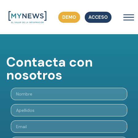
DEMO
ACCESO
Contacta con
nosotros