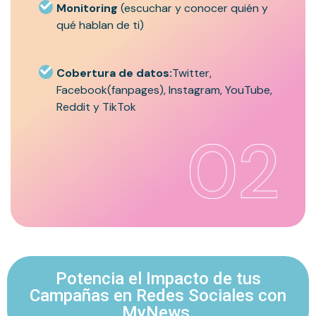
Monitoring
(escuchar y conocer quién y
qué hablan de ti)
Cobertura de datos:
Twitter,
Facebook(fanpages), Instagram, YouTube,
Reddit y TikTok
Potencia el Impacto de tus
Campañas en Redes Sociales con
MyNews