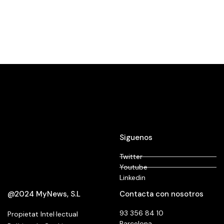
Siguenos
Twitter
Youtube
Linkedin
@2024 MyNews, S.L
Contacta con nosotros
93 356 84 10
Propietat Intel·lectual
Barcelona