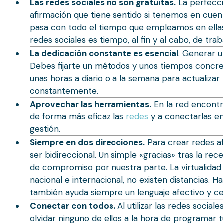
Las redes sociales no son gratuitas.
La perfecci
afirmación que tiene sentido si tenemos en cuen
pasa con todo el tiempo que empleamos en ellas?
redes sociales es tiempo, al fin y al cabo, de tr
La dedicación constante es esencial
. Generar u
Debes fijarte un métodos y unos tiempos concret
unas horas a diario o a la semana para actualizar
constantemente.
Aprovechar las herramientas.
En la red encontr
de forma más eficaz las
redes
y a conectarlas en
gestión.
Siempre en dos direcciones.
Para crear redes a
ser bidireccional. Un simple «gracias» tras la r
de compromiso por nuestra parte. La virtualidad 
nacional e internacional, no existen distancias. 
también ayuda siempre un lenguaje afectivo y c
Conectar con todos.
Al utilizar las redes soci
olvidar ninguno de ellos a la hora de programar t