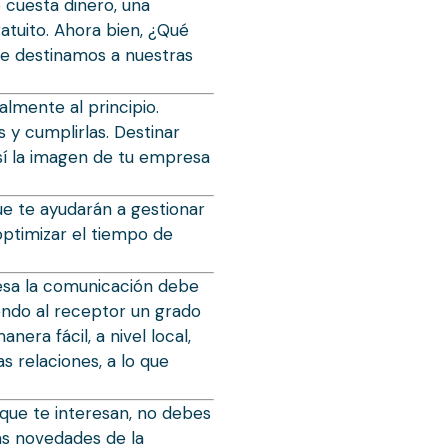
 cuesta dinero, una
atuito. Ahora bien, ¿Qué
ue destinamos a nuestras
almente al principio.
 y cumplirlas. Destinar
así la imagen de tu empresa
e te ayudarán a gestionar
optimizar el tiempo de
esa la comunicación debe
iendo al receptor un grado
ra fácil, a nivel local,
s relaciones, a lo que
 que te interesan, no debes
las novedades de la