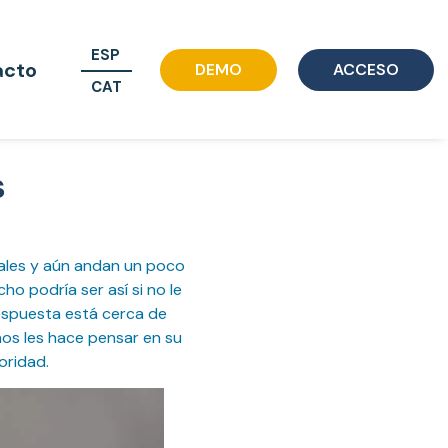
ESP
acto
DEMO
ACCESO
CAT
s
iales y aún andan un poco
ho podría ser así si no le
respuesta está cerca de
hos les hace pensar en su
oridad.