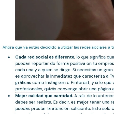
Ahora que ya estás decidido a utilizar las redes sociales a t
Cada red social es diferente
, lo que significa qu
puedan reportar de forma positiva en tu empresa,
cada una y a quien se dirige. Si necesitas un gra
es aprovechar la inmediatez que caracteriza a T
gráficas como Instagram o Pinterest, y si lo qu
profesionales, quizás convenga abrir una página 
Mejor calidad que cantidad.
A raíz de lo anteri
debes ser realista. Es decir, es mejor tener un
puedas prestar la atención suficiente. Esto solo