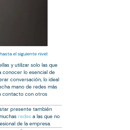
asta el siguiente nivel:
las y utilizar solo las que
a conocer lo esencial de
erar conversación, lo ideal
l, echa mano de redes más
en contacto con otros
estar presente también
r muchas
redes
a las que no
esional de la empresa.