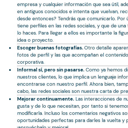
empresa y cualquier información que sea útil, ad
en antiguos conocidos e intenta que vuelvan, r
desde entonces? Tendrás que comunicarlo. Por úl
tiene perfiles en las redes sociales, y que de u
lo haces. Para llegar a ellos es importante la fig
idea o proyecto.
Escoger buenas fotografías.
Otro detalle apare
fotos de perfil y las que acompañan el contenido
corporativa.
Informal sí, pero sin pasarse.
Como ya hemos dich
nuestros clientes, lo que implica un lenguaje in
encontrarse con nuestro perfil. Ahora bien, tamp
cabo, las redes sociales son nuestra carta de pr
Mejorar continuamente.
Las interacciones de nu
gusta y de lo que necesitan, por tanto si tenem
modificarla. Incluso los comentarios negativos s
oportunidades perfectas para darles la vuelta y 
¡aprovéchalo y mejora!