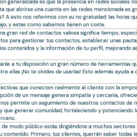
ón generalizada es que la presencia en redes sociales no
ta que abrirse una cuenta en las redes mencionada es gr
 A esto nos referimos con su no gratuidad: las horas q
abajo, y estas como sabemos tienen un coste.
na gran red de contactos valiosa significa tiempo, especi
os para gestionar tus contactos, establecer unas pautas
 los contenidos y la información de tu perfil, mejorando 
arás a tu disposición un gran número de herramientas qu
tre ellas ¡No te olvides de usarlas! Esto además ayuda a 
fectivas que conecten realmente al cliente con la empr
ecepción de un mensaje genera simpatía y cercanía, ofrec
nos permite un seguimiento de nuestros contactos de mane
Hay que generar comunidad, fortaleciendo y potenciando la
ercano.
ales de modo público estás dirigiéndote a muchos sectores
u contenido. Primero, tus clientes, querrán saber todas 