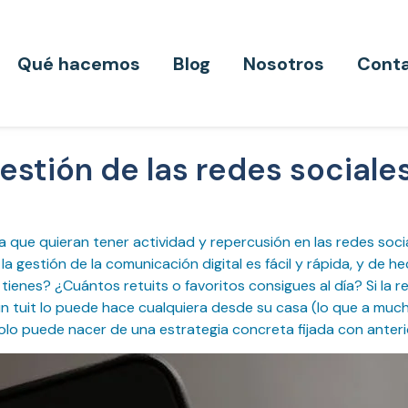
Qué hacemos
Blog
Nosotros
Cont
estión de las redes sociale
ea que quieran tener actividad y repercusión en las redes soc
estión de la comunicación digital es fácil y rápida, y de hec
enes? ¿Cuántos retuits o favoritos consigues al día? Si la 
un tuit lo puede hace cualquiera desde su casa (lo que a muc
solo puede nacer de una estrategia concreta fijada con anteri