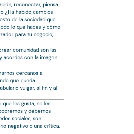
ación, reconectar, piensa
ivo ¿Ha habido cambios
esto de la sociedad que
r todo lo que haces y cómo
izador para tu negocio,
crear comunidad son las
s y acordes con la imagen
rarnos cercanos a
mundo que pueda
ario vulgar, al fin y al
 que les gusta, no les
o, podremos y debemos
edes sociales, son
io negativo o una crítica,