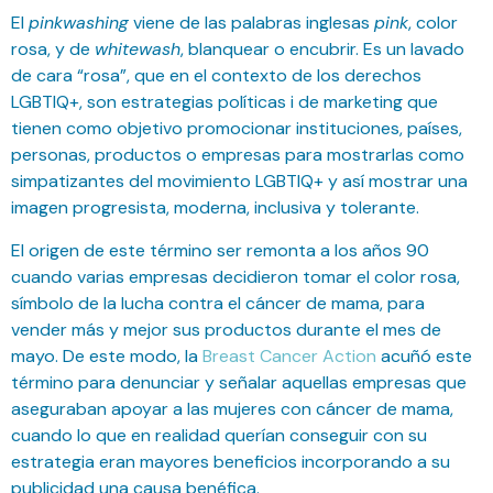
El
pinkwashing
viene de las palabras inglesas
pink
, color
rosa, y de
whitewash
, blanquear o encubrir. Es un lavado
de cara “rosa”, que en el contexto de los derechos
LGBTIQ+, son estrategias políticas i de marketing que
tienen como objetivo promocionar instituciones, países,
personas, productos o empresas para mostrarlas como
simpatizantes del movimiento LGBTIQ+ y así mostrar una
imagen progresista, moderna, inclusiva y tolerante.
El origen de este término ser remonta a los años 90
cuando varias empresas decidieron tomar el color rosa,
símbolo de la lucha contra el cáncer de mama, para
vender más y mejor sus productos durante el mes de
mayo. De este modo, la
Breast Cancer Action
acuñó este
término para denunciar y señalar aquellas empresas que
aseguraban apoyar a las mujeres con cáncer de mama,
cuando lo que en realidad querían conseguir con su
estrategia eran mayores beneficios incorporando a su
publicidad una causa benéfica.