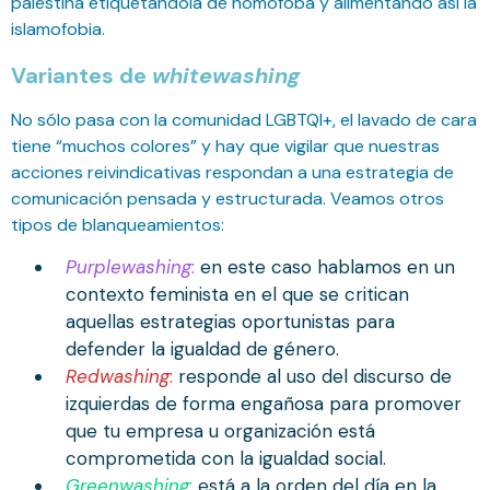
palestina etiquetándola de homófoba y alimentando así la
islamofobia.
Variantes de
whitewashing
No sólo pasa con la comunidad LGBTQI+, el lavado de cara
tiene “muchos colores” y hay que vigilar que nuestras
acciones reivindicativas respondan a una estrategia de
comunicación pensada y estructurada. Veamos otros
tipos de blanqueamientos:
Purplewashing
:
en este caso hablamos en un
contexto feminista en el que se critican
aquellas estrategias oportunistas para
defender la igualdad de género.
Redwashing
:
responde al uso del discurso de
izquierdas de forma engañosa para promover
que tu empresa u organización está
comprometida con la igualdad social.
Greenwashing
:
está a la orden del día en la