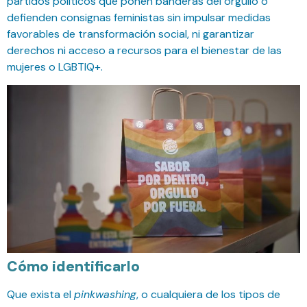
partidos políticos que ponen banderas del orgullo o
defienden consignas feministas sin impulsar medidas
favorables de transformación social, ni garantizar
derechos ni acceso a recursos para el bienestar de las
mujeres o LGBTIQ+.
Cómo identificarlo
Que exista el
pinkwashing
, o cualquiera de los tipos de