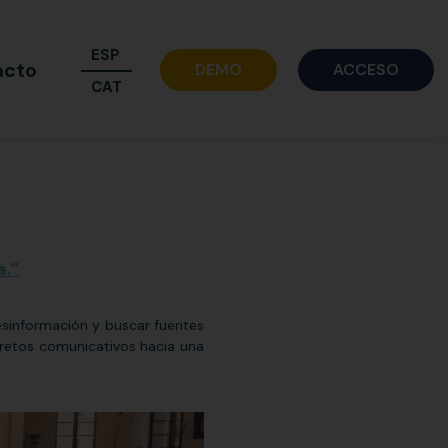
ESP
acto
DEMO
ACCESO
CAT
a.”
esinformación y buscar fuentes
 retos comunicativos hacia una