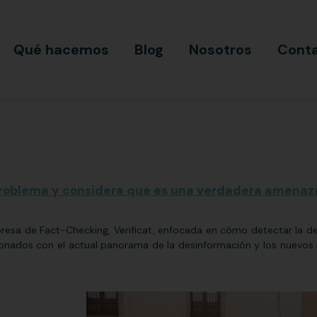
Qué hacemos
Blog
Nosotros
Cont
 problema y considera que es una verdadera amenaz
esa de Fact-Checking, Verificat, enfocada en cómo detectar la d
cionados con el actual panorama de la desinformación y los nuevos