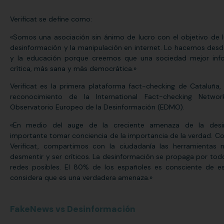
Verificat se define como:
«Somos una asociación sin ánimo de lucro con el objetivo de l
desinformación y la manipulación en internet. Lo hacemos desd
y la educación porque creemos que una sociedad mejor in
crítica, más sana y más democrática.»
Verificat es la primera plataforma fact-checking de Cataluña, 
reconocimiento de la International Fact-checking Netwo
Observatorio Europeo de la Desinformación (EDMO).
«En medio del auge de la creciente amenaza de la desin
importante tomar conciencia de la importancia de la verdad. Co
Verificat, compartimos con la ciudadanía las herramientas 
desmentir y ser críticos. La desinformación se propaga por tod
redes posibles. El 80% de los españoles es consciente de e
considera que es una verdadera amenaza.»
FakeNews vs Desinformación