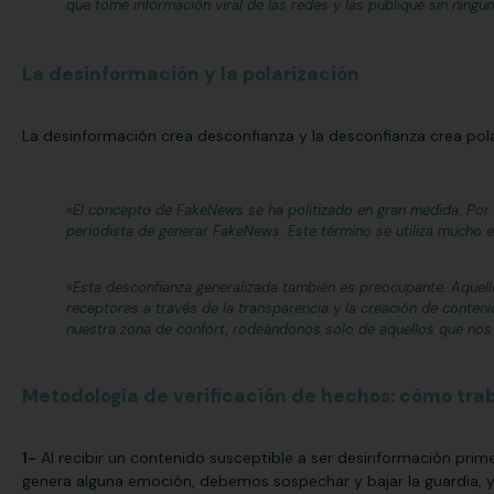
que tome información viral de las redes y las publique sin ningu
La desinformación y la polarización
La desinformación crea desconfianza y la desconfianza crea pola
«El concepto de FakeNews se ha politizado en gran medida. Por 
periodista de generar FakeNews. Este término se utiliza mucho en 
«Esta desconfianza generalizada también es preocupante. Aque
receptores a través de la transparencia y la creación de conten
nuestra zona de confort, rodeándonos solo de aquellos que nos 
Metodología de verificación de hechos: cómo trab
1-
Al recibir un contenido susceptible a ser desinformación pr
genera alguna emoción, debemos sospechar y bajar la guardia, 