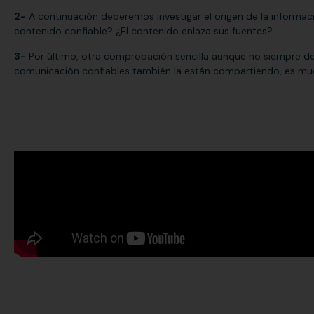
2-
A continuación deberemos investigar el origen de la informa
contenido confiable? ¿El contenido enlaza sus fuentes?
3-
Por último, otra comprobación sencilla aunque no siempre de
comunicación confiables también la están compartiendo, es muc
Suscrí