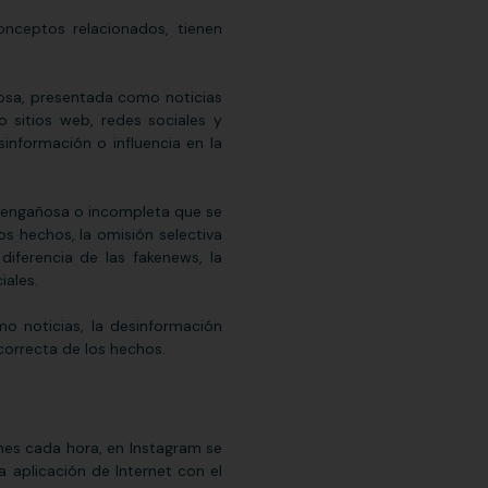
nceptos relacionados, tienen
añosa, presentada como noticias
 sitios web, redes sociales y
información o influencia en la
, engañosa o incompleta que se
os hechos, la omisión selectiva
 diferencia de las
fakenews
, la
iales.
o noticias, la desinformación
correcta de los hechos.
nes cada hora, en Instagram se
a aplicación de Internet con el