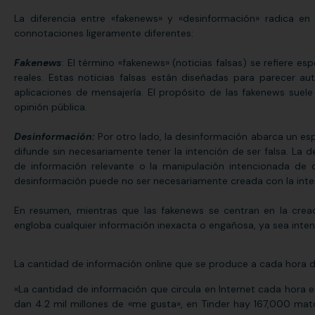
La diferencia entre «
fakenews
» y «desinformación» radica en
connotaciones ligeramente diferentes:
Fakenews
: El término «
fakenews
» (noticias falsas) se refiere e
reales. Estas noticias falsas están diseñadas para parecer a
aplicaciones de mensajería. El propósito de las
fakenews
suele 
opinión pública.
Desinformación:
Por otro lado, la desinformación abarca un es
difunde sin necesariamente tener la intención de ser falsa. La 
de información relevante o la manipulación intencionada de d
desinformación puede no ser necesariamente creada con la inten
En resumen, mientras que las
fakenews
se centran en la creac
engloba cualquier información inexacta o engañosa, ya sea inten
La cantidad de información online que se produce a cada hora dif
«La cantidad de información que circula en Internet cada hora 
dan 4.2 mil millones de «me gusta», en Tinder hay 167,000 matche