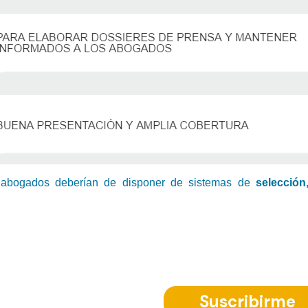
e abogados deberían de disponer de sistemas de
selección
bete a nuestra Newsletter
Suscribirme