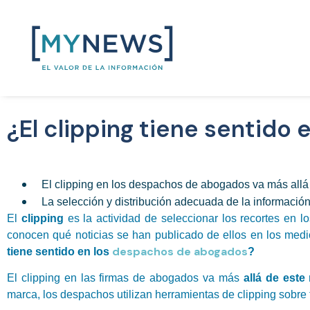
¿El clipping tiene sentid
El clipping en los despachos de abogados va más allá 
La selección y distribución adecuada de la informació
El
clipping
es la actividad de seleccionar los recortes en l
conocen qué noticias se han publicado de ellos en los me
despachos de abogados
tiene sentido en los
?
El clipping en las firmas de abogados va más
allá de est
marca, los despachos utilizan herramientas de clipping sobre