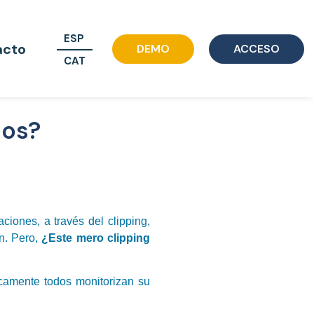
ESP
acto
DEMO
ACCESO
CAT
dos?
ciones, a través del clipping,
n. Pero,
¿Este mero clipping
icamente todos monitorizan su