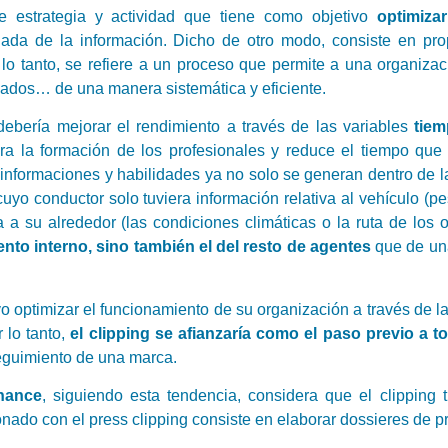
de estrategia y actividad que tiene como objetivo
optimiza
uada de la información. Dicho de otro modo, consiste en pro
o tanto, se refiere a un proceso que permite a una organizaci
ados… de una manera sistemática y eficiente.
ebería mejorar el rendimiento a través de las variables
tiem
a la formación de los profesionales y reduce el tiempo que 
 informaciones y habilidades ya no solo se generan dentro de la
cuyo conductor solo tuviera información relativa al vehículo (p
a su alrededor (las condiciones climáticas o la ruta de los ot
nto interno, sino también el del resto de agentes
que de una
 optimizar el funcionamiento de su organización a través de la 
lo tanto,
el clipping se afianzaría como el paso previo a to
seguimiento de una marca.
hance
, siguiendo esta tendencia, considera que el clipping
nado con el press clipping consiste en elaborar dossieres de p