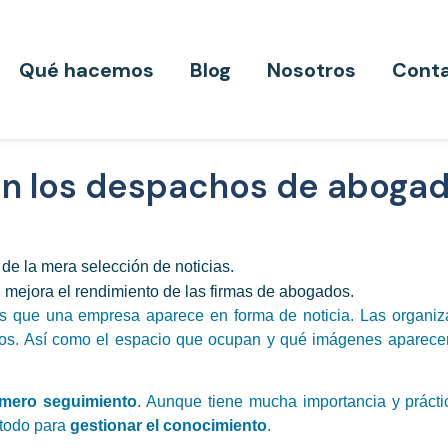
Qué hacemos
Blog
Nosotros
Cont
o en los despachos de aboga
de la mera selección de noticias.
n mejora el rendimiento de las firmas de abogados.
os que una empresa aparece en forma de noticia. Las organiza
dios. Así como el espacio que ocupan y qué imágenes aparece
e mero seguimiento
. Aunque tiene mucha importancia y práct
 todo para
gestionar el conocimiento
.