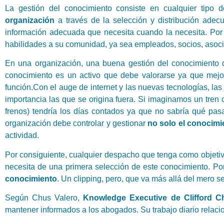
La gestión del conocimiento consiste en cualquier tipo 
organización
a través de la selección y distribución adec
información adecuada que necesita cuando la necesita. Por l
habilidades a su comunidad, ya sea empleados, socios, asoci
En una organización, una buena gestión del conocimiento d
conocimiento es un activo que debe valorarse ya que mejor
función.Con el auge de internet y las nuevas tecnologías, las
importancia las que se origina fuera. Si imaginamos un tren 
frenos) tendría los días contados ya que no sabría qué pasa 
organización debe controlar y gestionar
no solo el conocimie
actividad.
Por consiguiente, cualquier despacho que tenga como objetivo
necesita de una primera selección de este conocimiento. Por 
conocimiento
. Un clipping, pero, que va más allá del mero 
Según Chus Valero,
Knowledge Executive de Clifford C
mantener informados a los abogados. Su trabajo diario relacio