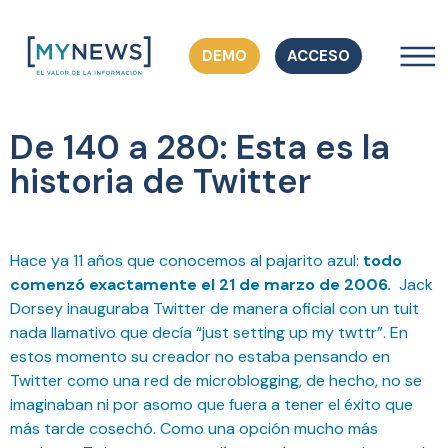
DEMO
ACCESO
De 140 a 280: Esta es la
historia de Twitter
Hace ya 11 años que conocemos al pajarito azul:
todo
comenzó exactamente el 21 de marzo de 2006.
Jack
Dorsey inauguraba Twitter de manera oficial con un tuit
nada llamativo que decía “just setting up my twttr”. En
estos momento su creador no estaba pensando en
Twitter como una red de microblogging, de hecho, no se
imaginaban ni por asomo que fuera a tener el éxito que
más tarde cosechó. Como una opción mucho más