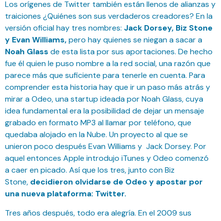
Los orígenes de Twitter también están llenos de alianzas y
traiciones ¿Quiénes son sus verdaderos creadores? En la
versión oficial hay tres nombres:
Jack Dorsey, Biz Stone
y Evan Williams,
pero hay quienes se niegan a sacar a
Noah Glass
de esta lista por sus aportaciones. De hecho
fue él quien le puso nombre a la red social, una razón que
parece más que suficiente para tenerle en cuenta. Para
comprender esta historia hay que ir un paso más atrás y
mirar a Odeo, una startup ideada por Noah Glass, cuya
idea fundamental era la posibilidad de dejar un mensaje
grabado en formato MP3 al llamar por teléfono, que
quedaba alojado en la Nube. Un proyecto al que se
unieron poco después Evan Williams y Jack Dorsey. Por
aquel entonces Apple introdujo iTunes y Odeo comenzó
a caer en picado. Así que los tres, junto con Biz
Stone,
decidieron olvidarse de Odeo y apostar por
una nueva plataforma: Twitter.
Tres años después, todo era alegría. En el 2009 sus