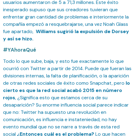
usuarios aumentaron de 5 a 71,3 millones. Este éxito
inesperado supuso que sus creadores tuvieran que
enfrentar gran cantidad de problemas e interiormente la
compañía empezó a resquebrajarse, una vez Noah Glass
fue apartado,
Williams sugirió la expulsión de Dorsey
y así se hizo.
#YAhoraQué
Todo lo que sube, baja, y esto fue exactamente lo que
ocurrió con Twitter a partir de 2014. Puede que fueran las
divisiones internas, la falta de planificación, o la aparición
de otras redes sociales de éxito como Snapchat, pero
lo
cierto es que la red social acabó 2015 en número
rojos
, ¿Significa esto que estamos cerca de su
desaparición? Su enorme influencia social parece indicar
que no: Twitter ha supuesto una revolución en
comunicación, es influencia e instateniedad, no hay
evento mundial que no se narre a través de esta red
social
¿Entonces cuál es el problema?
Lo que hacen