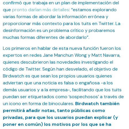
confirmó que trabaja en un plan de implementación del
que
pronto darían más detalles
: “estamos explorando
varias formas de abordar la información errónea y
proporcionar más contexto para los tuits en Twitter. La
desinformación es un problema crítico y probaremos
muchas formas diferentes de abordarlo”.
Los primeros en hablar de esta nueva función fueron los
expertos en redes Jane Manchun Wong y Matt Navarra,
quienes descubrieron las novedades investigando el
código de Twitter. Según han desvelado, el objetivo de
Birdwatch es que sean los propios usuarios quienes
adviertan que una noticia es falsa o engañosa -a los
demás usuarios y a la empresa-, facilitando que los tuits
puedan ser etiquetados como ‘sospechosos’ a través de
un icono en forma de binoculares.
Birdwatch también
permitirá añadir notas, tanto públicas como
privadas, para que los usuarios puedan explicar (y
poner en común) los motivos por los que se ha