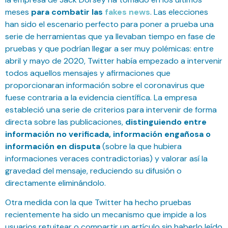
meses
para combatir las
fakes news
. Las elecciones
han sido el escenario perfecto para poner a prueba una
serie de herramientas que ya llevaban tiempo en fase de
pruebas y que podrían llegar a ser muy polémicas: entre
abril y mayo de 2020, Twitter había empezado a intervenir
todos aquellos mensajes y afirmaciones que
proporcionaran información sobre el coronavirus que
fuese contraria a la evidencia científica. La empresa
estableció una serie de criterios para intervenir de forma
directa sobre las publicaciones,
distinguiendo entre
información no verificada, información engañosa o
información en disputa
(sobre la que hubiera
informaciones veraces contradictorias) y valorar así la
gravedad del mensaje, reduciendo su difusión o
directamente eliminándolo.
Otra medida con la que Twitter ha hecho pruebas
recientemente ha sido un mecanismo que impide a los
usuarios retuitear o compartir un artículo sin haberlo leído