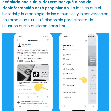
señalado ese tuit, y determinar qué clase de
desinformación está propiciando.
La idea es que el
historial y la cronología de las denuncias y la conversación
en torno a un tuit esté disponible para el resto de
usuarios que lo quisieran consultar.