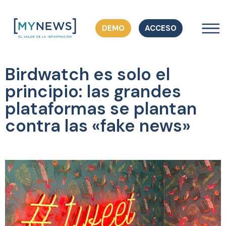
DEMO
ACCESO
Birdwatch es solo el
principio: las grandes
plataformas se plantan
contra las «fake news»