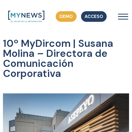
DEMO
ACCESO
10º MyDircom | Susana
Molina – Directora de
Comunicación
Corporativa