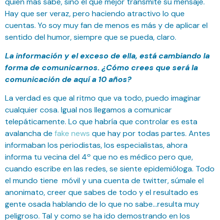
quien más sabe, sino el que mejor transmite su mensaje.
Hay que ser veraz, pero haciendo atractivo lo que
cuentas. Yo soy muy fan de menos es más y de aplicar el
sentido del humor, siempre que se pueda, claro.
La información y el exceso de ella, está cambiando la
forma de comunicarnos. ¿Cómo crees que será la
comunicación de aquí a 10 años?
La verdad es que al ritmo que va todo, puedo imaginar
cualquier cosa. Igual nos llegamos a comunicar
telepáticamente. Lo que habría que controlar es esta
avalancha de
fake news
que hay por todas partes. Antes
informaban los periodistas, los especialistas, ahora
informa tu vecina del 4º que no es médico pero que,
cuando escribe en las redes, se siente epidemióloga. Todo
el mundo tiene móvil y una cuenta de twitter, súmale el
anonimato, creer que sabes de todo y el resultado es
gente osada hablando de lo que no sabe…resulta muy
peligroso. Tal y como se ha ido demostrando en los